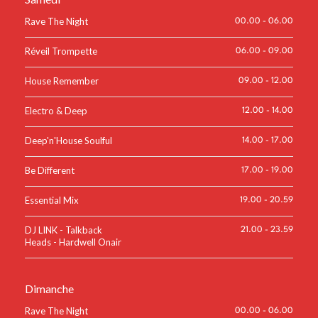
Rave The Night
00.00
-
06.00
Réveil Trompette
06.00
-
09.00
House Remember
09.00
-
12.00
Electro & Deep
12.00
-
14.00
Deep'n'House Soulful
14.00
-
17.00
Be Different
17.00
-
19.00
Essential Mix
19.00
-
20.59
DJ LINK - Talkback
21.00
-
23.59
Heads - Hardwell Onair
Dimanche
Rave The Night
00.00
-
06.00