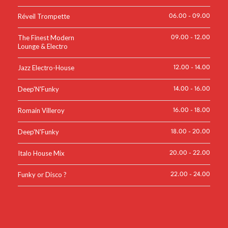
Réveil Trompette
06.00
-
09.00
The Finest Modern
09.00
-
12.00
Lounge & Electro
Jazz Electro-House
12.00
-
14.00
Deep'N'Funky
14.00
-
16.00
Romain Villeroy
16.00
-
18.00
Deep'N'Funky
18.00
-
20.00
Italo House Mix
20.00
-
22.00
Funky or Disco ?
22.00
-
24.00