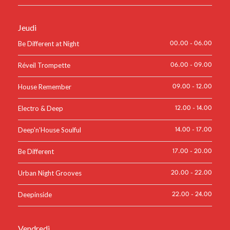
Jeudi
Be Different at Night
00.00
-
06.00
Réveil Trompette
06.00
-
09.00
House Remember
09.00
-
12.00
Electro & Deep
12.00
-
14.00
Deep'n'House Soulful
14.00
-
17.00
Be Different
17.00
-
20.00
Urban Night Grooves
20.00
-
22.00
Deepinside
22.00
-
24.00
Vendredi