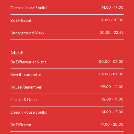
Deep'n'House Soulful
14.00
-
17.00
Be Different
17.00
-
20.00
Underground Maxx
20.00
-
23.59
Mardi
Be Different at Night
00.00
-
06.00
Réveil Trompette
06.00
-
09.00
House Remember
09.00
-
12.00
Electro & Deep
12.00
-
14.00
Deep'n'House Soulful
14.00
-
17.00
Be Different
17.00
-
20.00