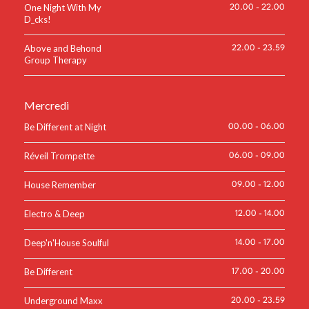
One Night With My
20.00
-
22.00
D_cks!
Above and Behond
22.00
-
23.59
Group Therapy
Mercredi
Be Different at Night
00.00
-
06.00
Réveil Trompette
06.00
-
09.00
House Remember
09.00
-
12.00
Electro & Deep
12.00
-
14.00
Deep'n'House Soulful
14.00
-
17.00
Be Different
17.00
-
20.00
Underground Maxx
20.00
-
23.59