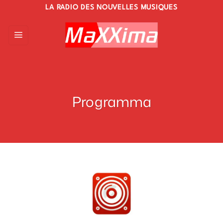
Skip
LA RADIO DES NOUVELLES MUSIQUES
to
content
Programma