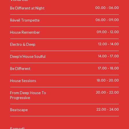
Be Different at Night
00.00
-
06.00
Réveil Trompette
06.00
-
09.00
House Remember
09.00
-
12.00
Electro & Deep
12.00
-
14.00
Deep'n'House Soulful
14.00
-
17.00
Be Different
17.00
-
18.00
House Sessions
18.00
-
20.00
From Deep House To
20.00
-
22.00
Progressive
Beatscape
22.00
-
24.00
Samedi