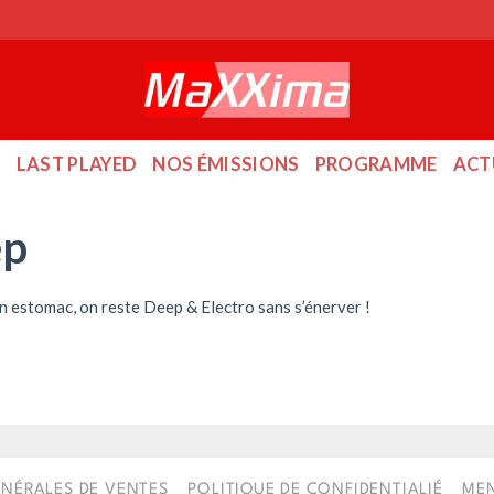
O
LAST PLAYED
NOS ÉMISSIONS
PROGRAMME
ACT
ep
on estomac, on reste Deep & Electro sans s’énerver !
NÉRALES DE VENTES
POLITIQUE DE CONFIDENTIALIÉ
MEN