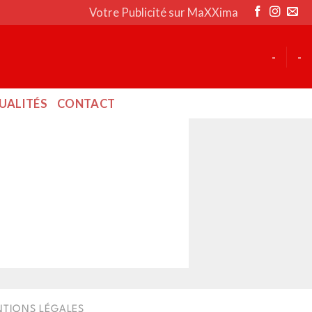
Votre Publicité sur MaXXima
-
-
UALITÉS
CONTACT
TIONS LÉGALES