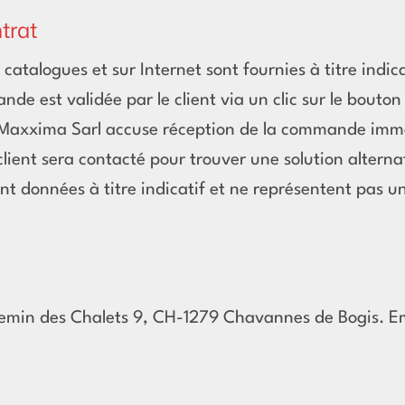
trat
catalogues et sur Internet sont fournies à titre indic
e est validée par le client via un clic sur le bouto
Maxxima Sarl accuse réception de la commande imm
 client sera contacté pour trouver une solution alterna
ont données à titre indicatif et ne représentent pas u
min des Chalets 9, CH-1279 Chavannes de Bogis. Em