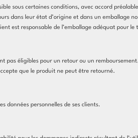
ible sous certaines conditions, avec accord préalabl
jours dans leur état d’origine et dans un emballage 
lient est responsable de l’emballage adéquat pour le 
t pas éligibles pour un retour ou un remboursement. 
accepte que le produit ne peut être retourné.
s données personnelles de ses clients.