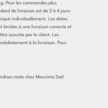
 kg. Pour les commandes plus
ndard de livraison est de 2 à 4 jours
uniqué individuellement. Les dates
t limitée à une livraison correcte et
être assurée par le client. Les
édiatement à la livraison. Pour
ndises reste chez Maxxima Sarl