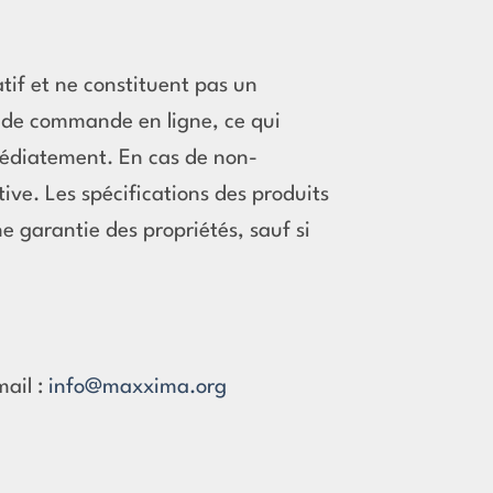
atif et ne constituent pas un
n de commande en ligne, ce qui
édiatement. En cas de non-
tive. Les spécifications des produits
ne garantie des propriétés, sauf si
ail :
info@maxxima.org