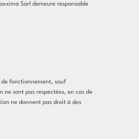
. Maxxima Sarl demeure responsable
t de fonctionnement, sauf
ien ne sont pas respectées, en cas de
ation ne donnent pas droit à des