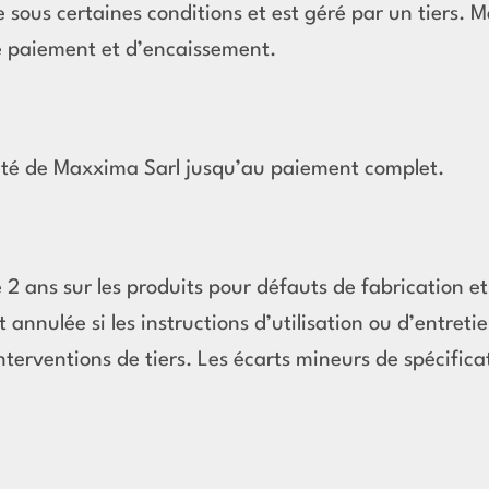
e sous certaines conditions et est géré par un tiers
de paiement et d’encaissement.
été de Maxxima Sarl jusqu’au paiement complet.
2 ans sur les produits pour défauts de fabrication e
t annulée si les instructions d’utilisation ou d’entret
nterventions de tiers. Les écarts mineurs de spécific