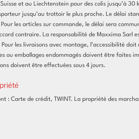
 Suisse et au Liechtenstein pour des colis jusqu’à 30
nsporteur jusqu’au trottoir le plus proche. Le délai sta
k. Pour les articles sur commande, le délai sera comm
accord contraire. La responsabilité de Maxxima Sarl es
 Pour les livraisons avec montage, l’accessibilité doit 
es ou emballages endommagés doivent être faites imm
ns doivent être effectuées sous 4 jours.
priété
t : Carte de crédit, TWINT. La propriété des marcha