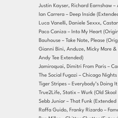
Justin Kayser, Richard Earnshaw –
Ian Carrera – Deep Inside (Extende
Luca Vanelli, Daniele Sexxx, Casta
Paco Caniza – Into My Heart (Origin
Bauhouse – Take Note, Please (Orig
Gianni Bini, Anduze, Micky More &
Andy Tee Extended)
Jamiroquai, Dimitri From Paris – C
The Social Fugazi – Chicago Nights
Tiger Stripes – Everybody’s Doing It
True2Life, Statix – Wurk (Old Skool
Sebb Junior – That Funk (Extended 
Raffa Guido, Franky Rizardo – Fam