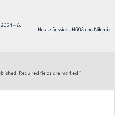
 2024 – 6.
House Sessions H503 con Nikimix
ublished.
Required fields are marked
*