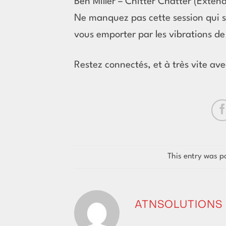
Ben Miller – Chitter Chatter (Exten
Ne manquez pas cette session qui s’
vous emporter par les vibrations de
Restez connectés, et à très vite ave
This entry was p
ATNSOLUTIONS