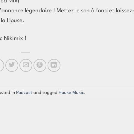
ded Mix)
annonce légendaire ! Mettez le son à fond et laissez
 la House.
c Nikimix !
osted in
Podcast
and tagged
House Music
.