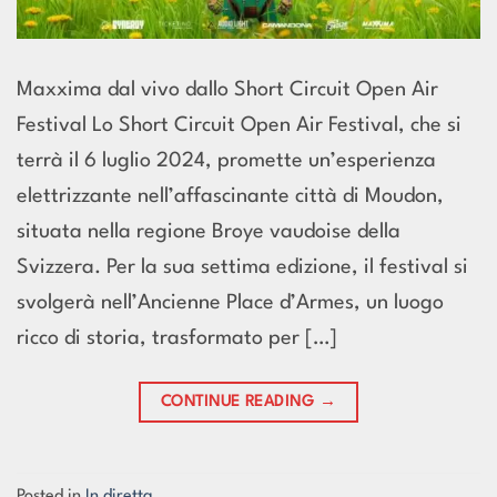
Maxxima dal vivo dallo Short Circuit Open Air
Festival Lo Short Circuit Open Air Festival, che si
terrà il 6 luglio 2024, promette un’esperienza
elettrizzante nell’affascinante città di Moudon,
situata nella regione Broye vaudoise della
Svizzera. Per la sua settima edizione, il festival si
svolgerà nell’Ancienne Place d’Armes, un luogo
ricco di storia, trasformato per […]
CONTINUE READING
→
Posted in
In diretta