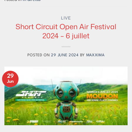
LIVE
Short Circuit Open Air Festival
2024 – 6 juillet
POSTED ON
29 JUNE 2024
BY
MAXXIMA
29
Jun