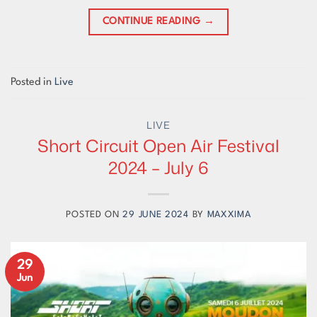
CONTINUE READING
→
Posted in
Live
LIVE
Short Circuit Open Air Festival
2024 – July 6
POSTED ON
29 JUNE 2024
BY
MAXXIMA
29
Jun