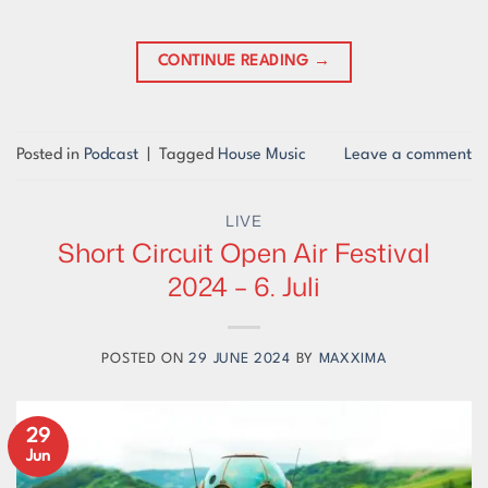
CONTINUE READING
→
Posted in
Podcast
|
Tagged
House Music
Leave a comment
LIVE
Short Circuit Open Air Festival
2024 – 6. Juli
POSTED ON
29 JUNE 2024
BY
MAXXIMA
29
Jun