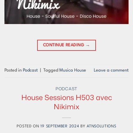
CONTINUE READING
→
Posted in
Podcast
|
Tagged
Musica House
Leave a comment
PODCAST
House Sessions H503 avec
Nikimix
POSTED ON
19 SEPTEMBER 2024
BY
ATNSOLUTIONS