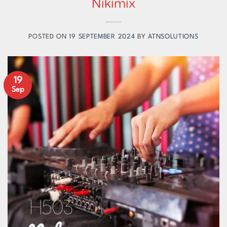
Nikimix
POSTED ON
19 SEPTEMBER 2024
BY
ATNSOLUTIONS
19
Sep