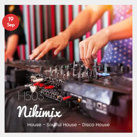
19
Sep