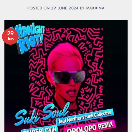
POSTED ON
29 JUNE 2024
BY
MAXXIMA
29
Jun