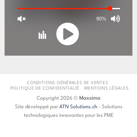
90%
JQUERY
RADIO
PLAYER
CONDITIONS GÉNÉRALES DE VENTES
POLITIQUE DE CONFIDENTIALIÉ
MENTIONS LÉGALES
and
Copyright 2026 ©
Maxxima
WORDPRESS
Site développé par
ATN Solutions.ch
- Solutions
RADIO
technologiques innovantes pour les PME
PLUGIN
powered